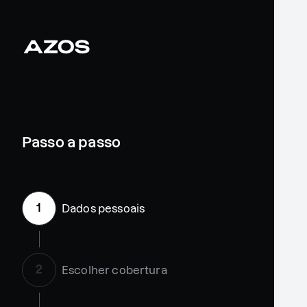
Passo a passo
1
Dados pessoais
2
Escolher cobertura