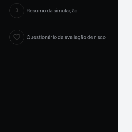
3
Resumo da simulação
Questionário de avaliação de risco