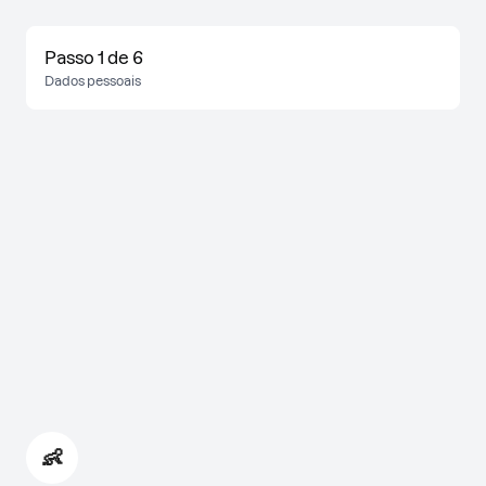
Passo 1 de 6
Dados pessoais
👶