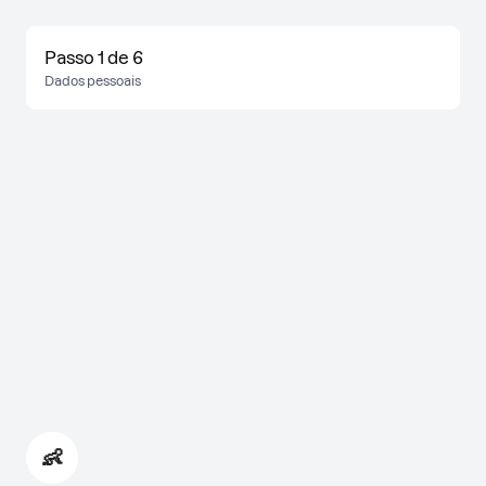
Passo 1 de 6
Dados pessoais
👶